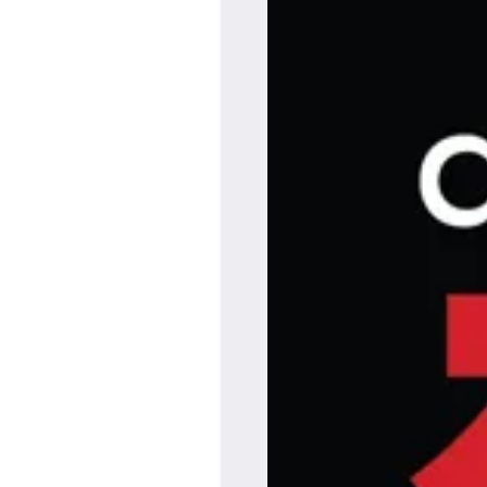
Maadi Branch
Maadi Branch